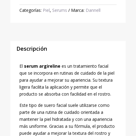
para
Categorías:
Piel
,
Serums
Marca:
Dannell
Cuidado
de
la
Piel
cantidad
Descripción
El
serum argireline
es un tratamiento facial
que se incorpora en rutinas de cuidado de la piel
para ayudar a mejorar su apariencia. Su textura
ligera facilita la aplicación y permite que el
producto se absorba con facilidad en el rostro.
Este tipo de suero facial suele utilizarse como
parte de una rutina de cuidado orientada a
mantener la piel hidratada y con una apariencia
más uniforme. Gracias a su fórmula, el producto
puede ayudar a mejorar la textura del rostro y