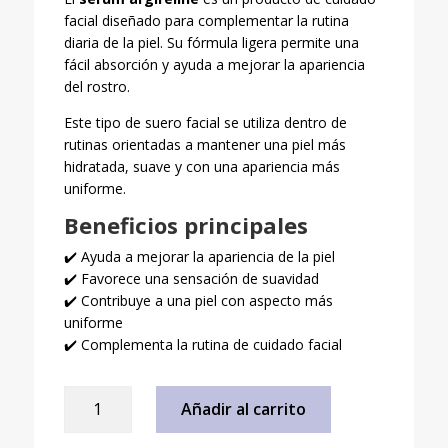
facial diseñado para complementar la rutina
diaria de la piel. Su fórmula ligera permite una
fácil absorción y ayuda a mejorar la apariencia
del rostro.
Este tipo de suero facial se utiliza dentro de
rutinas orientadas a mantener una piel más
hidratada, suave y con una apariencia más
uniforme.
Beneficios principales
✔️ Ayuda a mejorar la apariencia de la piel
✔️ Favorece una sensación de suavidad
✔️ Contribuye a una piel con aspecto más
uniforme
✔️ Complementa la rutina de cuidado facial
Serum
Añadir al carrito
Argireline
Facial