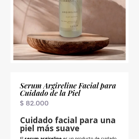
Serum Argireline Facial para
Cuidado de la Piel
$
82.000
Cuidado facial para una
piel más suave
El
serum argireline
es un producto de cuidado