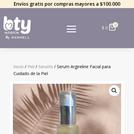
Envíos gratis por compras mayores a $100.000
0
$
0
Inicio
/
Piel
/
Serums
/ Serum Argireline Facial para
Cuidado de la Piel