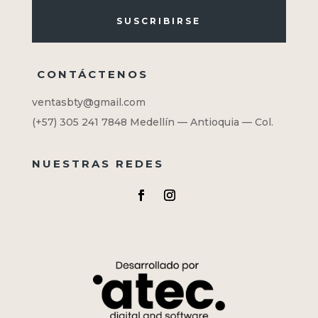
SUSCRIBIRSE
CONTÁCTENOS
ventasbty@gmail.com
(+57) 305 241 7848
Medellín — Antioquia — Col.
NUESTRAS REDES