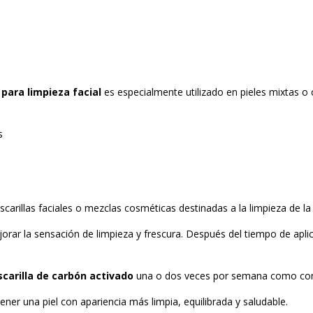
 para limpieza facial
es especialmente utilizado en pieles mixtas o 
s
arillas faciales o mezclas cosméticas destinadas a la limpieza de la p
jorar la sensación de limpieza y frescura. Después del tiempo de aplic
carilla de carbón activado
una o dos veces por semana como comp
ner una piel con apariencia más limpia, equilibrada y saludable.