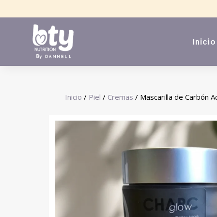
Inicio
Inicio
/
Piel
/
Cremas
/ Mascarilla de Carbón A