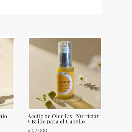
alo
Aceite de Oleo Lix | Nutrición
y Brillo para el Cabello
$
62.000