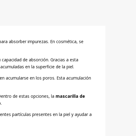
 para absorber impurezas. En cosmética, se
u capacidad de absorción. Gracias a esta
acumuladas en la superficie de la piel.
den acumularse en los poros. Esta acumulación
Dentro de estas opciones, la
mascarilla de
.
ntes partículas presentes en la piel y ayudar a