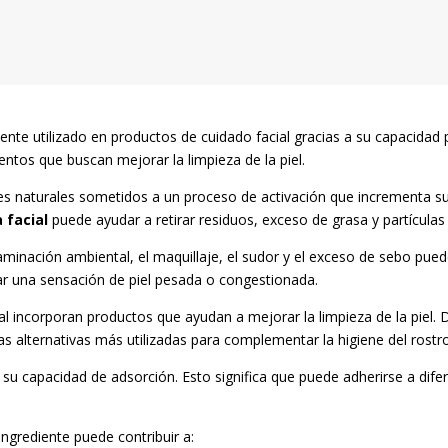
ente utilizado en productos de cuidado facial gracias a su capacidad
ntos que buscan mejorar la limpieza de la piel.
ales naturales sometidos a un proceso de activación que incrementa s
 facial
puede ayudar a retirar residuos, exceso de grasa y partículas 
minación ambiental, el maquillaje, el sudor y el exceso de sebo pue
car una sensación de piel pesada o congestionada.
al incorporan productos que ayudan a mejorar la limpieza de la piel. 
s alternativas más utilizadas para complementar la higiene del rostro
u capacidad de adsorción. Esto significa que puede adherirse a difere
ingrediente puede contribuir a: