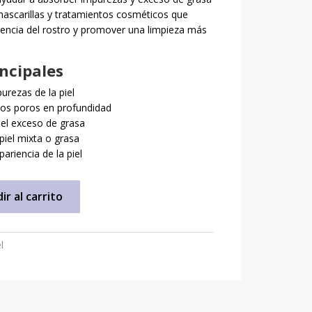
n mascarillas y tratamientos cosméticos que
iencia del rostro y promover una limpieza más
incipales
urezas de la piel
 los poros en profundidad
del exceso de grasa
piel mixta o grasa
ariencia de la piel
ir al carrito
l