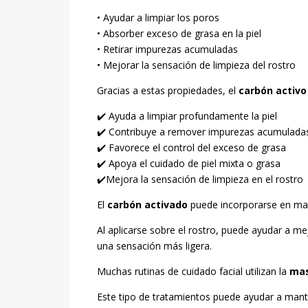
• Ayudar a limpiar los poros
• Absorber exceso de grasa en la piel
• Retirar impurezas acumuladas
• Mejorar la sensación de limpieza del rostro
Gracias a estas propiedades, el
carbón activo
✔️ Ayuda a limpiar profundamente la piel
✔️ Contribuye a remover impurezas acumulada
✔️ Favorece el control del exceso de grasa
✔️ Apoya el cuidado de piel mixta o grasa
✔️Mejora la sensación de limpieza en el rostro
El
carbón activado
puede incorporarse en masc
Al aplicarse sobre el rostro, puede ayudar a me
una sensación más ligera.
Muchas rutinas de cuidado facial utilizan la
mas
Este tipo de tratamientos puede ayudar a mante