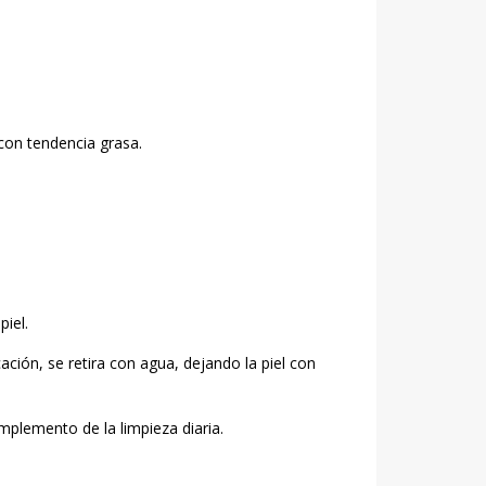
con tendencia grasa.
iel.
ación, se retira con agua, dejando la piel con
lemento de la limpieza diaria.