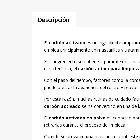
Descripción
El
carbón activado
es un ingrediente ampliam
emplea principalmente en mascarillas y tratamie
Este ingrediente se obtiene a partir de materi
característica, el
carbón activo para limpieza
Con el paso del tiempo, factores como la conta
puede afectar la apariencia del rostro y provo
Por esta razón, muchas rutinas de cuidado faci
carbón activado
se ha convertido en una de la
El
carbón activado en polvo
es conocido por s
retirarlas durante el proceso de limpieza.
Cuando se utiliza en una mascarilla facial, este 