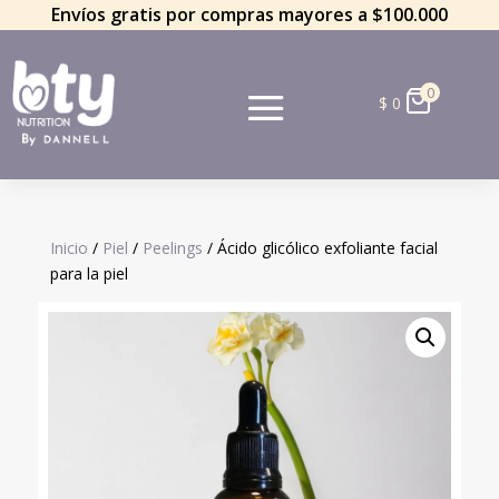
Envíos gratis por compras mayores a $100.000
0
$
0
Inicio
/
Piel
/
Peelings
/ Ácido glicólico exfoliante facial
para la piel