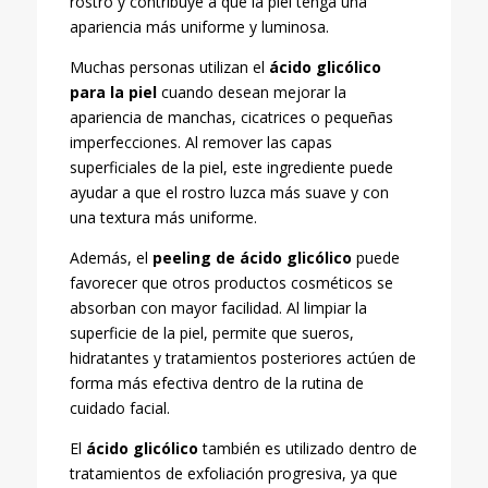
rostro y contribuye a que la piel tenga una
apariencia más uniforme y luminosa.
Muchas personas utilizan el
ácido glicólico
para la piel
cuando desean mejorar la
apariencia de manchas, cicatrices o pequeñas
imperfecciones. Al remover las capas
superficiales de la piel, este ingrediente puede
ayudar a que el rostro luzca más suave y con
una textura más uniforme.
Además, el
peeling de ácido glicólico
puede
favorecer que otros productos cosméticos se
absorban con mayor facilidad. Al limpiar la
superficie de la piel, permite que sueros,
hidratantes y tratamientos posteriores actúen de
forma más efectiva dentro de la rutina de
cuidado facial.
El
ácido glicólico
también es utilizado dentro de
tratamientos de exfoliación progresiva, ya que