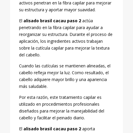
activos penetran en la fibra capilar para mejorar
su estructura y aportar mayor suavidad.
El
alisado brasil cacau paso 2
actúa
penetrando en la fibra capilar para ayudar a
reorganizar su estructura. Durante el proceso de
aplicación, los ingredientes activos trabajan
sobre la cutícula capilar para mejorar la textura
del cabello.
Cuando las cutículas se mantienen alineadas, el
cabello refleja mejor la luz. Como resultado, el
cabello adquiere mayor brillo y una apariencia
más saludable.
Por esta razón, este tratamiento capilar es
utilizado en procedimientos profesionales
diseñados para mejorar la manejabilidad del
cabello y facilitar el peinado diario.
El
alisado brasil cacau paso 2
aporta