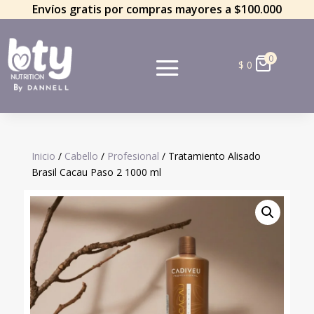
Envíos gratis por compras mayores a $100.000
0
$
0
Inicio
/
Cabello
/
Profesional
/ Tratamiento Alisado
Brasil Cacau Paso 2 1000 ml