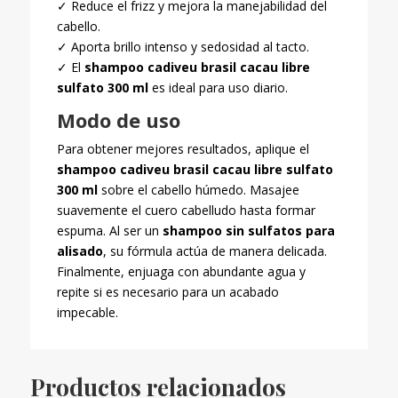
✓ Reduce el frizz y mejora la manejabilidad del
cabello.
✓ Aporta brillo intenso y sedosidad al tacto.
✓ El
shampoo cadiveu brasil cacau libre
sulfato 300 ml
es ideal para uso diario.
Modo de uso
Para obtener mejores resultados, aplique el
shampoo cadiveu brasil cacau libre sulfato
300 ml
sobre el cabello húmedo. Masajee
suavemente el cuero cabelludo hasta formar
espuma. Al ser un
shampoo sin sulfatos para
alisado
, su fórmula actúa de manera delicada.
Finalmente, enjuaga con abundante agua y
repite si es necesario para un acabado
impecable.
Productos relacionados