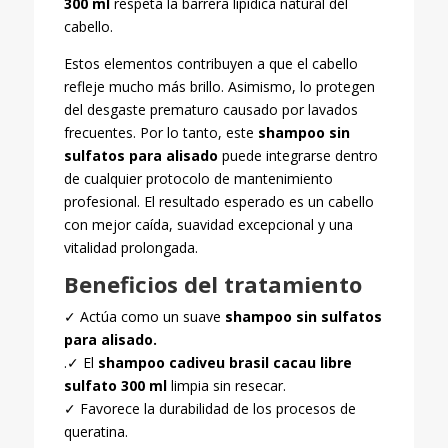
300 ml
respeta la barrera lipídica natural del
cabello.
Estos elementos contribuyen a que el cabello
refleje mucho más brillo. Asimismo, lo protegen
del desgaste prematuro causado por lavados
frecuentes. Por lo tanto, este
shampoo sin
sulfatos para alisado
puede integrarse dentro
de cualquier protocolo de mantenimiento
profesional. El resultado esperado es un cabello
con mejor caída, suavidad excepcional y una
vitalidad prolongada.
Beneficios del tratamiento
✓ Actúa como un suave
shampoo sin sulfatos
para alisado.
.✓ El
shampoo cadiveu brasil cacau libre
sulfato 300 ml
limpia sin resecar.
✓ Favorece la durabilidad de los procesos de
queratina.