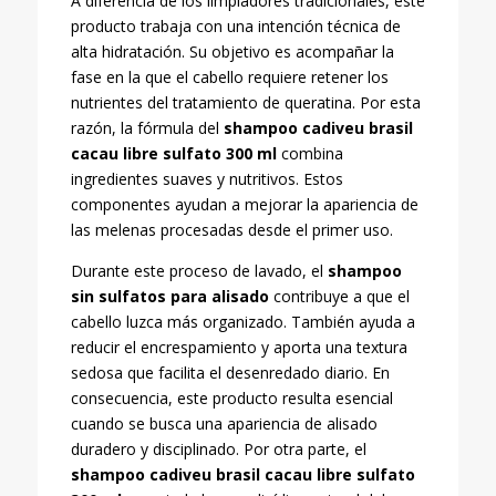
A diferencia de los limpiadores tradicionales, este
producto trabaja con una intención técnica de
alta hidratación. Su objetivo es acompañar la
fase en la que el cabello requiere retener los
nutrientes del tratamiento de queratina. Por esta
razón, la fórmula del
shampoo cadiveu brasil
cacau libre sulfato 300 ml
combina
ingredientes suaves y nutritivos. Estos
componentes ayudan a mejorar la apariencia de
las melenas procesadas desde el primer uso.
Durante este proceso de lavado, el
shampoo
sin sulfatos para alisado
contribuye a que el
cabello luzca más organizado. También ayuda a
reducir el encrespamiento y aporta una textura
sedosa que facilita el desenredado diario. En
consecuencia, este producto resulta esencial
cuando se busca una apariencia de alisado
duradero y disciplinado. Por otra parte, el
shampoo cadiveu brasil cacau libre sulfato