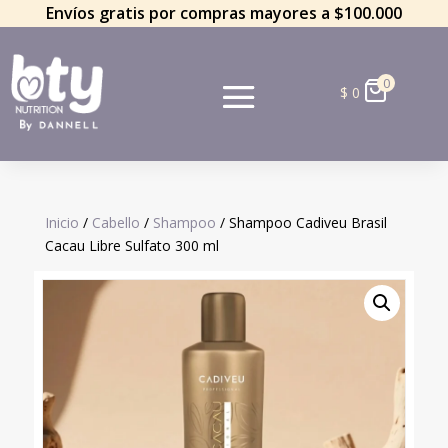
Envíos gratis por compras mayores a $100.000
0
$
0
Inicio
/
Cabello
/
Shampoo
/ Shampoo Cadiveu Brasil
Cacau Libre Sulfato 300 ml