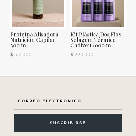
Proteína Alisadora
Kit Plástica Dos Fios
Nutrición Capilar
Selagem Térmico
300 ml
Cadiveu 1000 ml
$
150.000
$
770.000
SUSCRIBIRSE