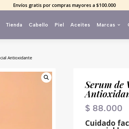
Envíos gratis por compras mayores a $100.000
Tienda
Cabello
Piel
Aceites
Marcas
cial Antioxidante
Serum de 
Antioxida
$
88.000
Cuidado fac