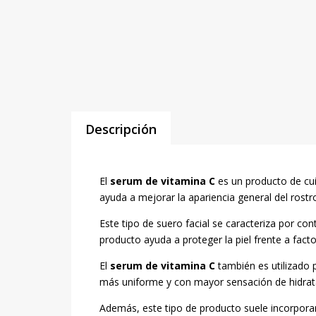
Descripción
El
serum de vitamina C
es un producto de cuid
ayuda a mejorar la apariencia general del rostr
Este tipo de suero facial se caracteriza por co
producto ayuda a proteger la piel frente a fact
El
serum de vitamina C
también es utilizado p
más uniforme y con mayor sensación de hidrat
Además, este tipo de producto suele incorporars