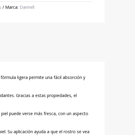
s
Marca:
Dannell
 fórmula ligera permite una fácil absorción y
idantes. Gracias a estas propiedades, el
la piel puede verse más fresca, con un aspecto
iel. Su aplicación ayuda a que el rostro se vea