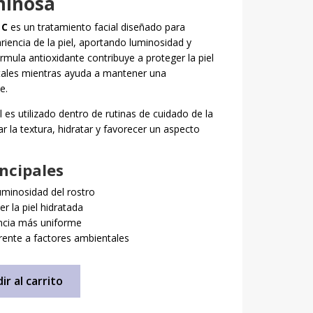
minosa
 C
es un tratamiento facial diseñado para
riencia de la piel, aportando luminosidad y
órmula antioxidante contribuye a proteger la piel
tales mientras ayuda a mantener una
e.
l es utilizado dentro de rutinas de cuidado de la
ar la textura, hidratar y favorecer un aspecto
incipales
uminosidad del rostro
r la piel hidratada
ncia más uniforme
rente a factores ambientales
ir al carrito