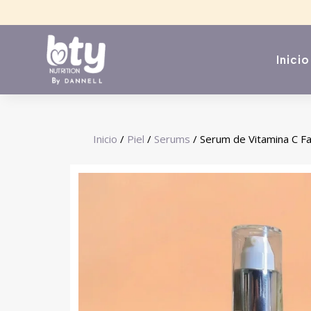
Inicio
Inicio
/
Piel
/
Serums
/ Serum de Vitamina C Fa