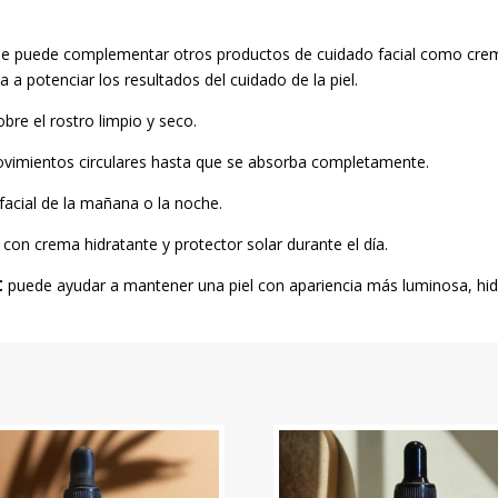
e puede complementar otros productos de cuidado facial como cremas
 a potenciar los resultados del cuidado de la piel.
bre el rostro limpio y seco.
ovimientos circulares hasta que se absorba completamente.
 facial de la mañana o la noche.
on crema hidratante y protector solar durante el día.
C
puede ayudar a mantener una piel con apariencia más luminosa, hidr