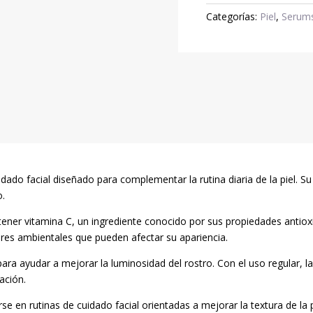
C
Categorías:
Piel
,
Serum
Facial
Antioxidante
cantidad
ado facial diseñado para complementar la rutina diaria de la piel. Su
o.
ntener vitamina C, un ingrediente conocido por sus propiedades antiox
ores ambientales que pueden afectar su apariencia.
ara ayudar a mejorar la luminosidad del rostro. Con el uso regular, 
ación.
e en rutinas de cuidado facial orientadas a mejorar la textura de la p