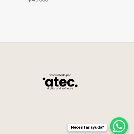
Necesitas ayuda?