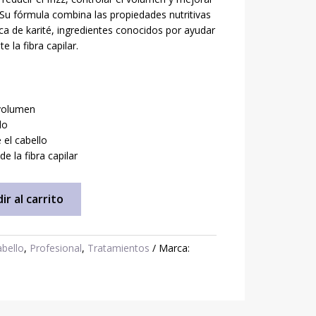
. Su fórmula combina las propiedades nutritivas
ca de karité, ingredientes conocidos por ayudar
 la fibra capilar.
 volumen
lo
el cabello
de la fibra capilar
ir al carrito
abello
,
Profesional
,
Tratamientos
Marca: