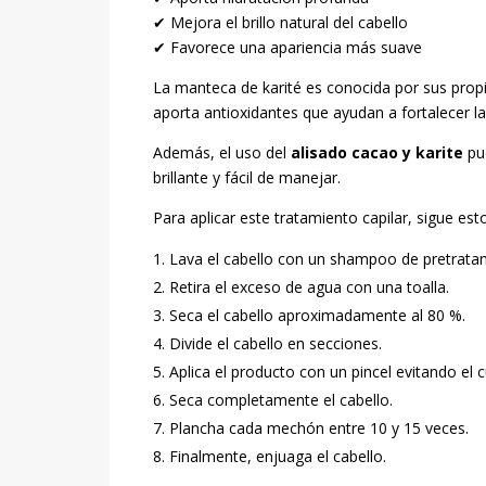
✔ Mejora el brillo natural del cabello
✔ Favorece una apariencia más suave
La manteca de karité es conocida por sus propie
aporta antioxidantes que ayudan a fortalecer la 
Además, el uso del
alisado cacao y karite
pue
brillante y fácil de manejar.
Para aplicar este tratamiento capilar, sigue est
Lava el cabello con un shampoo de pretrata
Retira el exceso de agua con una toalla.
Seca el cabello aproximadamente al 80 %.
Divide el cabello en secciones.
Aplica el producto con un pincel evitando el 
Seca completamente el cabello.
Plancha cada mechón entre 10 y 15 veces.
Finalmente, enjuaga el cabello.