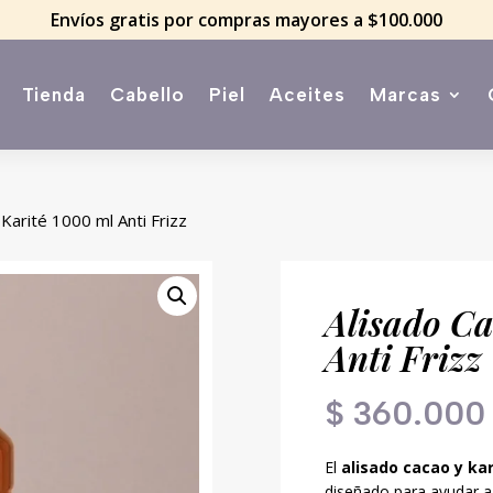
Envíos gratis por compras mayores a $100.000
Tienda
Cabello
Piel
Aceites
Marcas
 Karité 1000 ml Anti Frizz
Alisado Ca
Anti Frizz
$
360.000
El
alisado cacao y kar
diseñado para ayudar a 