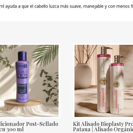
0 ml ayuda a que el cabello luzca más suave, manejable y con menos fr
icionador Post-Sellado
Kit Alisado Bioplasty Pr
eu 300 ml
Pataua | Alisado Orgáni