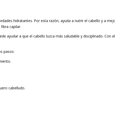
dades hidratantes. Por esta razón, ayuda a nutrir el cabello y a mejor
fibra capilar.
de ayudar a que el cabello luzca más saludable y disciplinado. Con 
os pasos:
miento.
cuero cabelludo.