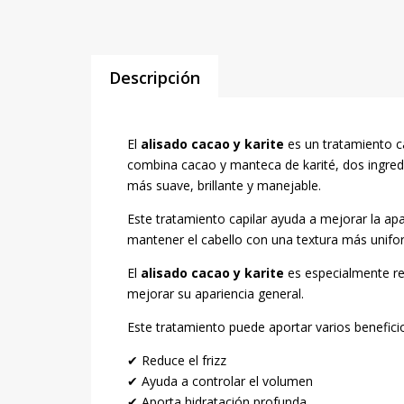
Descripción
El
alisado cacao y karite
es un tratamiento ca
combina cacao y manteca de karité, dos ingredi
más suave, brillante y manejable.
Este tratamiento capilar ayuda a mejorar la apari
mantener el cabello con una textura más unifo
El
alisado cacao y karite
es especialmente re
mejorar su apariencia general.
Este tratamiento puede aportar varios beneficio
✔ Reduce el frizz
✔ Ayuda a controlar el volumen
✔ Aporta hidratación profunda