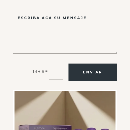
=
14 + 6
ENVIAR